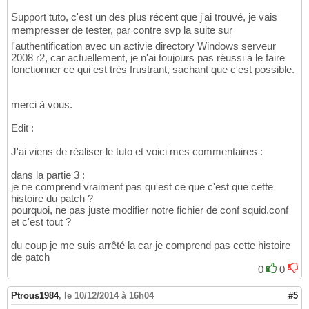
Support tuto, c'est un des plus récent que j'ai trouvé, je vais
mempresser de tester, par contre svp la suite sur
l'authentification avec un activie directory Windows serveur
2008 r2, car actuellement, je n'ai toujours pas réussi à le faire
fonctionner ce qui est très frustrant, sachant que c'est possible.
merci à vous.
Edit :
J'ai viens de réaliser le tuto et voici mes commentaires :
dans la partie 3 :
je ne comprend vraiment pas qu'est ce que c'est que cette
histoire du patch ?
pourquoi, ne pas juste modifier notre fichier de conf squid.conf
et c'est tout ?
du coup je me suis arrêté la car je comprend pas cette histoire
de patch
0
0
Ptrous1984
,
le 10/12/2014 à 16h04
#5