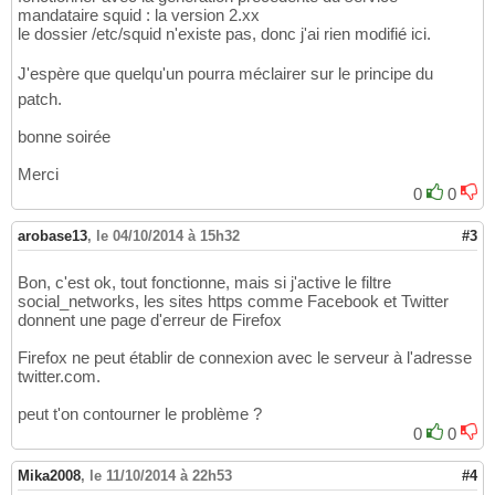
mandataire squid : la version 2.xx
le dossier /etc/squid n'existe pas, donc j'ai rien modifié ici.
J'espère que quelqu'un pourra méclairer sur le principe du
patch.
bonne soirée
Merci
0
0
arobase13
,
le 04/10/2014 à 15h32
#3
Bon, c'est ok, tout fonctionne, mais si j'active le filtre
social_networks, les sites https comme Facebook et Twitter
donnent une page d'erreur de Firefox
Firefox ne peut établir de connexion avec le serveur à l'adresse
twitter.com.
peut t'on contourner le problème ?
0
0
Mika2008
,
le 11/10/2014 à 22h53
#4