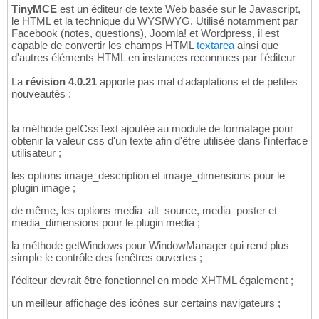
TinyMCE
est un éditeur de texte Web basée sur le Javascript,
le HTML et la technique du WYSIWYG. Utilisé notamment par
Facebook (notes, questions), Joomla! et Wordpress, il est
capable de convertir les champs HTML
textarea
ainsi que
d'autres éléments HTML en instances reconnues par l'éditeur
La
révision 4.0.21
apporte pas mal d'adaptations et de petites
nouveautés :
la méthode getCssText ajoutée au module de formatage pour
obtenir la valeur css d'un texte afin d'être utilisée dans l'interface
utilisateur ;
les options image_description et image_dimensions pour le
plugin image ;
de même, les options media_alt_source, media_poster et
media_dimensions pour le plugin media ;
la méthode getWindows pour WindowManager qui rend plus
simple le contrôle des fenêtres ouvertes ;
l'éditeur devrait être fonctionnel en mode XHTML également ;
un meilleur affichage des icônes sur certains navigateurs ;