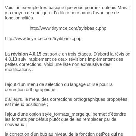
Voici un exemple très basique que vous pourriez obtenir. Mais il
y a moyen de configurer l'éditeur pour avoir d'avantage de
fonctionnalités.
http://www.tinymce.com/tryit/basic.php
http://www.tinymce.com/tryit/basic.php
La
révision 4.0.15
est sortie en trois étapes. D'abord la révision
4.0.13 suivi rapidement de deux révisions implémentant des
petites corrections. Voici une liste non exhaustive des
modifications :
l'ajout d'un menu de sélection du langage utilisé pour la
correction orthographique ;
d'ailleurs, le menu des corrections orthographiques proposées
est mieux positionné ;
l'ajout d'une option style_formats_merge qui permet d'étendre
les formats par défaut plutôt que de les remplacer par de
nouveaux ;
la correction d'un bug au niveau de la fonction getPos qui ne