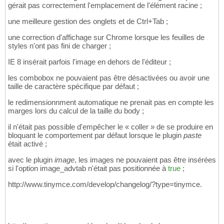
gérait pas correctement l'emplacement de l'élément racine ;
une meilleure gestion des onglets et de Ctrl+Tab ;
une correction d'affichage sur Chrome lorsque les feuilles de
styles n'ont pas fini de charger ;
IE 8 insérait parfois l'image en dehors de l'éditeur ;
les combobox ne pouvaient pas être désactivées ou avoir une
taille de caractère spécifique par défaut ;
le redimensionnment automatique ne prenait pas en compte les
marges lors du calcul de la taille du body ;
il n'était pas possible d'empêcher le « coller » de se produire en
bloquant le comportement par défaut lorsque le plugin
paste
était activé ;
avec le plugin
image
, les images ne pouvaient pas être insérées
si l'option image_advtab n'était pas positionnée à
true
;
http://www.tinymce.com/develop/changelog/?type=tinymce.