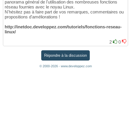
panorama général de l'utilisation des nombreuses fonctions
réseau fournies avec le noyau Linux.
N'hésitez pas à faire part de vos remarques, commentaires ou
propositions d'améliorations !
http://inetdoc.developpez.com/tutoriels/fonctions-reseau-
linux/
2
0
Répondre à la discussion
© 2000-2026 - www.developpez.com