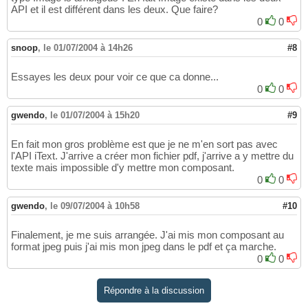
API et il est différent dans les deux. Que faire?
0
0
snoop
,
le 01/07/2004 à 14h26
#8
Essayes les deux pour voir ce que ca donne...
0
0
gwendo
,
le 01/07/2004 à 15h20
#9
En fait mon gros problème est que je ne m'en sort pas avec
l'API iText. J'arrive a créer mon fichier pdf, j'arrive a y mettre du
texte mais impossible d'y mettre mon composant.
0
0
gwendo
,
le 09/07/2004 à 10h58
#10
Finalement, je me suis arrangée. J'ai mis mon composant au
format jpeg puis j'ai mis mon jpeg dans le pdf et ça marche.
0
0
Répondre à la discussion