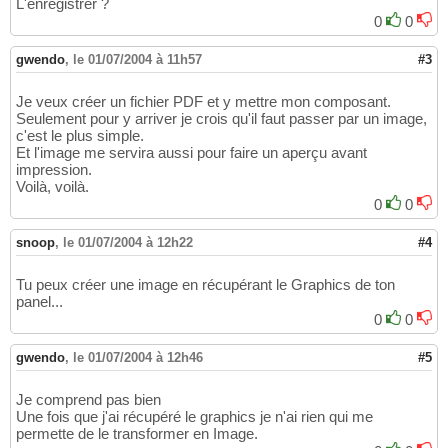
L'enregistrer ?
0
0
gwendo
,
le 01/07/2004 à 11h57
#3
Je veux créer un fichier PDF et y mettre mon composant.
Seulement pour y arriver je crois qu'il faut passer par un image,
c'est le plus simple.
Et l'image me servira aussi pour faire un aperçu avant
impression.
Voilà, voilà.
0
0
snoop
,
le 01/07/2004 à 12h22
#4
Tu peux créer une image en récupérant le Graphics de ton
panel...
0
0
gwendo
,
le 01/07/2004 à 12h46
#5
Je comprend pas bien
Une fois que j'ai récupéré le graphics je n'ai rien qui me
permette de le transformer en Image.