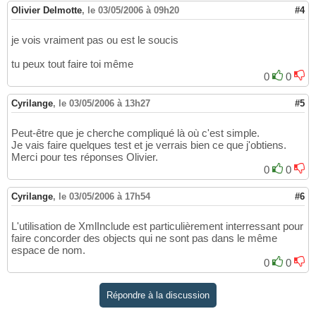
Olivier Delmotte
,
le 03/05/2006 à 09h20
#4
je vois vraiment pas ou est le soucis
tu peux tout faire toi même
0
0
Cyrilange
,
le 03/05/2006 à 13h27
#5
Peut-être que je cherche compliqué là où c'est simple.
Je vais faire quelques test et je verrais bien ce que j'obtiens.
Merci pour tes réponses Olivier.
0
0
Cyrilange
,
le 03/05/2006 à 17h54
#6
L'utilisation de XmlInclude est particulièrement interressant pour
faire concorder des objects qui ne sont pas dans le même
espace de nom.
0
0
Répondre à la discussion