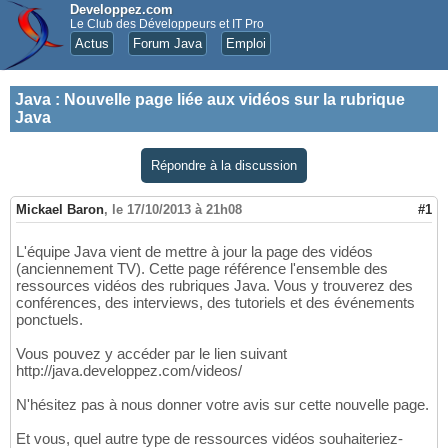
Developpez.com
Le Club des Développeurs et IT Pro
Actus
Forum Java
Emploi
Java
:
Nouvelle page liée aux vidéos sur la rubrique
Java
Répondre à la discussion
Mickael Baron
,
le 17/10/2013 à 21h08
#1
L'équipe Java vient de mettre à jour la page des vidéos
(anciennement TV). Cette page référence l'ensemble des
ressources vidéos des rubriques Java. Vous y trouverez des
conférences, des interviews, des tutoriels et des événements
ponctuels.
Vous pouvez y accéder par le lien suivant
http://java.developpez.com/videos/
N'hésitez pas à nous donner votre avis sur cette nouvelle page.
Et vous, quel autre type de ressources vidéos souhaiteriez-