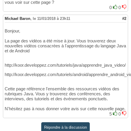
vous voir sur cette page ?
0
0
Mickael Baron
,
le 11/01/2018 à 23h11
#2
Bonjour,
La page des vidéos a été mise à jour. Vous trouverez deux
nouvelles vidéos consacrées à l'apprentissage du langage Java
et de Android
http://koor.developpez.com/tutoriels/java/apprendre_java_video/
http://koor.developpez.com/tutoriels/android/apprendre_android_vi
Cette page référence l'ensemble des ressources vidéos des
rubriques Java. Vous y trouverez des conférences, des
interviews, des tutoriels et des événements ponctuels.
N'hésitez pas à nous donner votre avis sur cette nouvelle page.
5
0
Répondre à la discussion