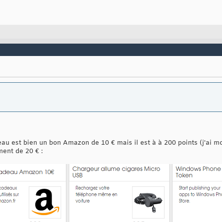
eau est bien un bon Amazon de 10 € mais il est à à 200 points (j'ai mo
ment de 20 € :