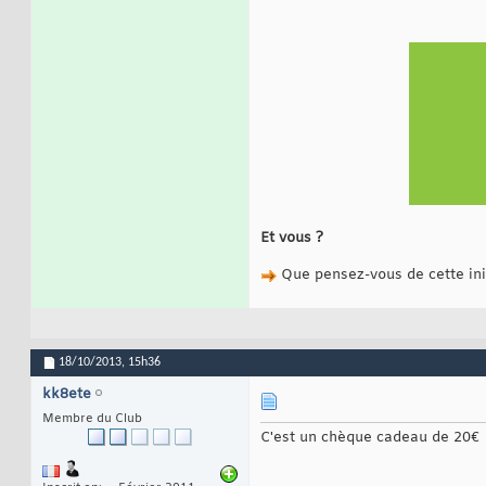
Et vous ?
Que pensez-vous de cette init
18/10/2013,
15h36
kk8ete
Membre du Club
C'est un chèque cadeau de 20€