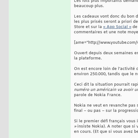
Les lots plus importants deman
beaucoup plus.
Les cadeaux vont donc du bon d’
les plus prisés seront a priori
Store et sur la
« App Social »
de 
commentaires et une note moyenn
[ame="http://www.youtube.com
Ouvert depuis deux semaines en 
la plateforme.
On est encore loin de l’activité
environ 250.000, tandis que le n
Ceci dit la situation pourrait r
numéro un américain va avoir u
parole de Nokia France.
Nokia ne veut en revanche pas se 
final – ou pas – sur la progressi
Si le premier défi français vous 
»
insiste Nokia). A noter que si
en cours. (Et que si vous avez b