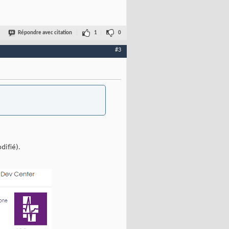
Répondre avec citation
1
0
#3
difié).