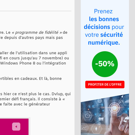
re. Le
« programme de fidélité »
de
ble depuis d’autres pays mais pas
ler de l’utilisation dans une appli
fi en cours jusqu’au 7 novembre) ou
 Windows Phone 8 ou l’intégration
rtibles en cadeaux. Et là, bonne
hier ce n’est plus le cas. Dvlup, qui
mier défi français. Il consiste à
«
e faite avec le générateur