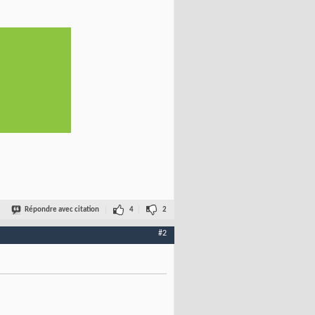
Répondre avec citation
4
2
#2