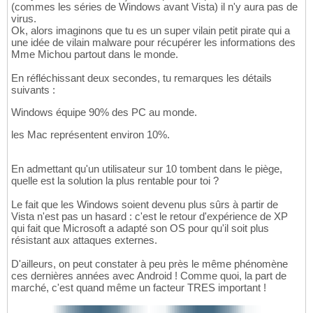
(commes les séries de Windows avant Vista) il n'y aura pas de
virus.
Ok, alors imaginons que tu es un super vilain petit pirate qui a
une idée de vilain malware pour récupérer les informations des
Mme Michou partout dans le monde.
En réfléchissant deux secondes, tu remarques les détails
suivants :
Windows équipe 90% des PC au monde.
les Mac représentent environ 10%.
En admettant qu'un utilisateur sur 10 tombent dans le piège,
quelle est la solution la plus rentable pour toi ?
Le fait que les Windows soient devenu plus sûrs à partir de
Vista n'est pas un hasard : c'est le retour d'expérience de XP
qui fait que Microsoft a adapté son OS pour qu'il soit plus
résistant aux attaques externes.
D'ailleurs, on peut constater à peu près le même phénomène
ces dernières années avec Android ! Comme quoi, la part de
marché, c'est quand même un facteur TRES important !