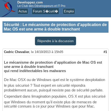
Developpez.com
Le Club des Développeurs et IT Pro
Actus
Forum S�curit�
Emploi
Sécurité
:
Le mécanisme de protection d'application de
Mac OS est une arme à double tranchant
Répondre à la discussion
Cedric Chevalier
,
le 14/10/2013 à 15h05
#1
Le mécanisme de protection d'application de Mac OS est
une arme à double tranchant
qui rend indétectables les malwares
De Mac OSX ou de Windows quel est le système dexploitation
le plus sécurisé ? Tout expert en sécurité répondra
probablement aucun, puisquil nexiste pas de sécurité parfaite.
Cependant dans limagination populaire, OS X est plus sécurisé
que Windows du moment qu'il existe plus de menaces de
sécurité connues à ce jour pour Windows que pour Mac.