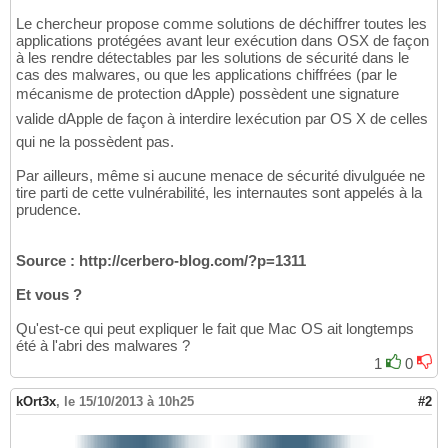
Le chercheur propose comme solutions de déchiffrer toutes les
applications protégées avant leur exécution dans OSX de façon
à les rendre détectables par les solutions de sécurité dans le
cas des malwares, ou que les applications chiffrées (par le
mécanisme de protection dApple) possèdent une signature
valide dApple de façon à interdire lexécution par OS X de celles
qui ne la possèdent pas.
Par ailleurs, même si aucune menace de sécurité divulguée ne
tire parti de cette vulnérabilité, les internautes sont appelés à la
prudence.
Source :
http://cerbero-blog.com/?p=1311
Et vous ?
Qu'est-ce qui peut expliquer le fait que Mac OS ait longtemps
été à l'abri des malwares ?
1
0
kOrt3x
,
le 15/10/2013 à 10h25
#2