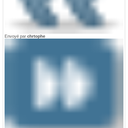
Envoyé par
chrtophe