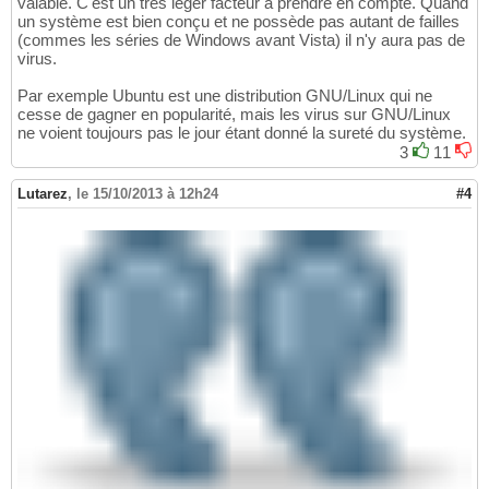
valable. C'est un très léger facteur à prendre en compte. Quand
un système est bien conçu et ne possède pas autant de failles
(commes les séries de Windows avant Vista) il n'y aura pas de
virus.
Par exemple Ubuntu est une distribution GNU/Linux qui ne
cesse de gagner en popularité, mais les virus sur GNU/Linux
ne voient toujours pas le jour étant donné la sureté du système.
3
11
Lutarez
,
le 15/10/2013 à 12h24
#4