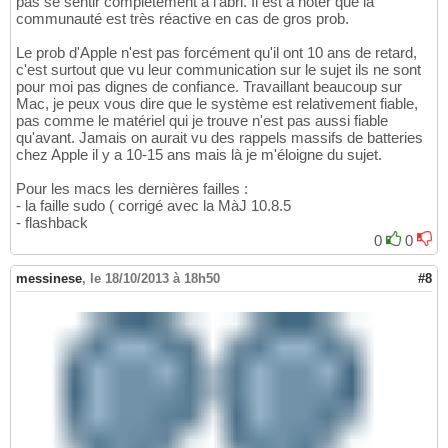
pas se sentir complètement à l'abri. Il est à noter que la
communauté est très réactive en cas de gros prob.
Le prob d'Apple n'est pas forcément qu'il ont 10 ans de retard,
c'est surtout que vu leur communication sur le sujet ils ne sont
pour moi pas dignes de confiance. Travaillant beaucoup sur
Mac, je peux vous dire que le système est relativement fiable,
pas comme le matériel qui je trouve n'est pas aussi fiable
qu'avant. Jamais on aurait vu des rappels massifs de batteries
chez Apple il y a 10-15 ans mais là je m'éloigne du sujet.
Pour les macs les dernières failles :
- la faille sudo ( corrigé avec la MàJ 10.8.5
- flashback
0
0
messinese
,
le 18/10/2013 à 18h50
#8