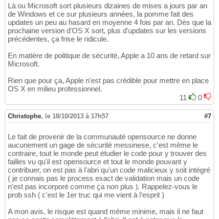
Là ou Microsoft sort plusieurs dizaines de mises a jours par an
de Windows et ce sur plusieurs années, la pomme fait des
updates un peu au hasard en moyenne 4 fois par an. Dès que la
prochaine version d'OS X sort, plus d'updates sur les versions
précédentes, ça frise le ridicule.
En matière de politique de sécurité, Apple a 10 ans de retard sur
Microsoft.
Rien que pour ça, Apple n'est pas crédible pour mettre en place
OS X en milieu professionnel.
11
0
Christophe
,
le 18/10/2013 à 17h57
#7
Le fait de provenir de la communauté opensource ne donne
aucunement un gage de sécurité messinese, c'est même le
contraire, tout le monde peut étudier le code pour y trouver des
failles vu qu'il est opensource et tout le monde pouvant y
contribuer, on est pas à l'abri qu'un code malicieux y soit intégré
( je connais pas le process exact de validation mais un code
n'est pas incorporé comme ça non plus ). Rappelez-vous le
prob ssh ( c'est le 1er truc qui me vient à l'esprit )
A mon avis, le risque est quand même minime, mais il ne faut