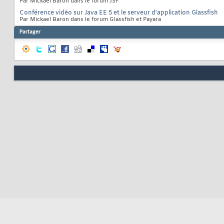
Par Mickael Baron dans le forum JSF
Conférence vidéo sur Java EE 5 et le serveur d'application Glassfish
Par Mickael Baron dans le forum Glassfish et Payara
Partager