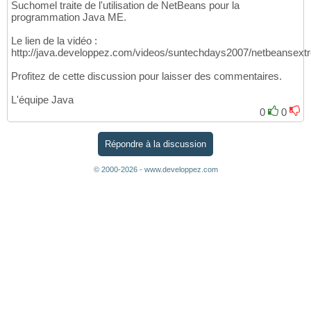
Suchomel traite de l'utilisation de NetBeans pour la
programmation Java ME.
Le lien de la vidéo :
http://java.developpez.com/videos/suntechdays2007/netbeansext
Profitez de cette discussion pour laisser des commentaires.
L'équipe Java
0
0
Répondre à la discussion
© 2000-2026 - www.developpez.com