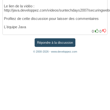
Le lien de la vidéo :
http://java.developpez.com/videos/suntechdays2007/securingweb
Profitez de cette discussion pour laisser des commentaires
L'équipe Java
0
0
Répondre à la discussion
© 2000-2026 - www.developpez.com