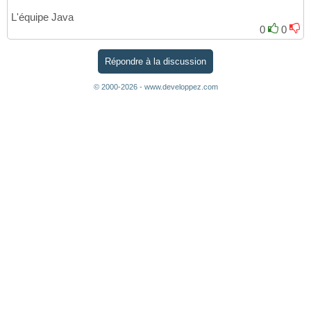
L'équipe Java
0
0
Répondre à la discussion
© 2000-2026 - www.developpez.com