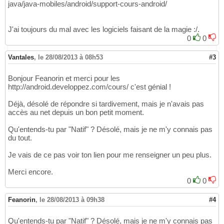
java/java-mobiles/android/support-cours-android/
J'ai toujours du mal avec les logiciels faisant de la magie :/.
0
0
Vantales
,
le 28/08/2013 à 08h53
#3
Bonjour Feanorin et merci pour les
http://android.developpez.com/cours/ c'est génial !
Déjà, désolé de répondre si tardivement, mais je n'avais pas
accès au net depuis un bon petit moment.
Qu'entends-tu par "Natif" ? Désolé, mais je ne m'y connais pas
du tout.
Je vais de ce pas voir ton lien pour me renseigner un peu plus.
Merci encore.
0
0
Feanorin
,
le 28/08/2013 à 09h38
#4
Qu'entends-tu par "Natif" ? Désolé, mais je ne m'y connais pas