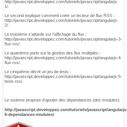
http://javascript.developpez.com/tutoriels/javascript/angularjs-
1/.
Le second explique comment créer un lecteur de flux RSS :
http://javascript.developpez.com/tutoriels/javascript/angularjs-
2/.
Le troisième s'attarde sur l'affichage du flux :
http://javascript.developpez.com/tutoriels/javascript/angularjs-3-
flux-rss/.
Le quatrième porte sur la gestion des flux multiples :
http://javascript.developpez.com/tutoriels/javascript/angularjs-4-
flux-rss/.
Le cinquième décrit un jeu de tests :
http://javascript.developpez.com/tutoriels/javascript/angularjs-5-
tests-rss/.
Le sixième propose d'ajouter des dépendances (des modules).
http://javascript.developpez.com/tutoriels/javascript/angularjs
6-dependances-modules/