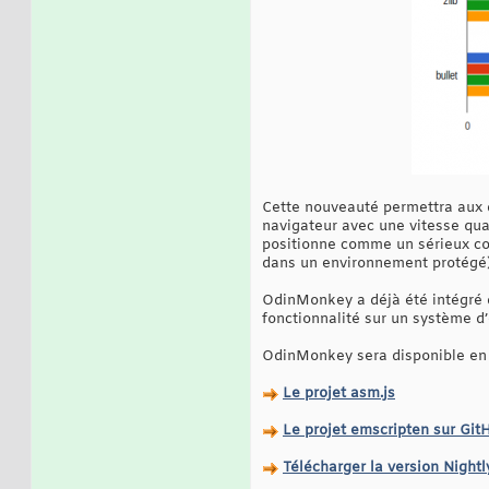
Cette nouveauté permettra aux d
navigateur avec une vitesse quasi
positionne comme un sérieux c
dans un environnement protégé)
OdinMonkey a déjà été intégré d
fonctionnalité sur un système d
OdinMonkey sera disponible en ju
Le projet asm.js
Le projet emscripten sur Git
Télécharger la version Nightl