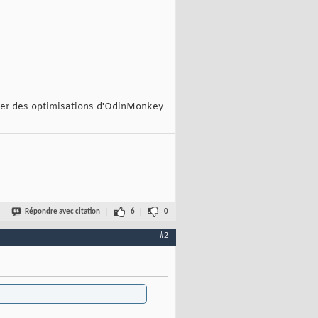
cier des optimisations d'OdinMonkey
Répondre avec citation
6
0
#2