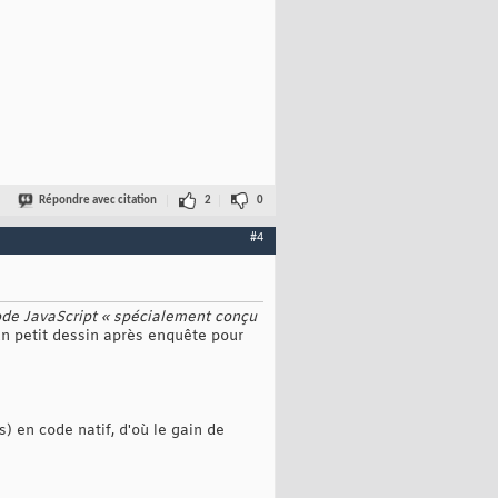
Répondre avec citation
2
0
#4
code JavaScript « spécialement conçu
 un petit dessin après enquête pour
) en code natif, d'où le gain de