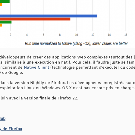
éveloppeurs de créer des applications Web complexes (surtout des j
 similaire à une exécution en natif. Pour cela, il faudra juste se fami
oncurrent de
Native Client
(technologie permettant d'exécuter du code 
 de Google.
ans la version Nightly de Firefox. Les développeurs enregistrés sur c
’exploitation Linux ou Windows. OS X n’est pas encore pris en charge.
in avec la version finale de Firefox 22.
Hub
y de Firefox