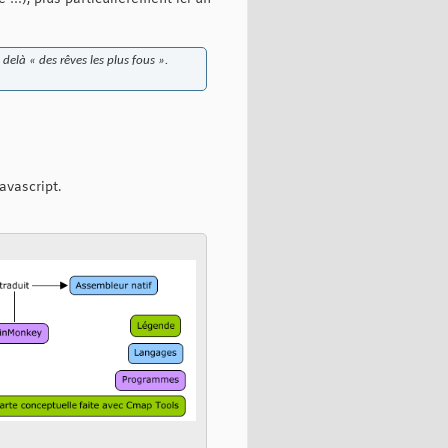
delà « des rêves les plus fous ».
avascript.