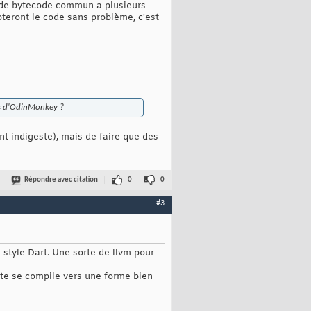
e de bytecode commun a plusieurs
teront le code sans problème, c'est
ons d'OdinMonkey ?
nt indigeste), mais de faire que des
Répondre avec citation
0
0
#3
style Dart. Une sorte de llvm pour
ite se compile vers une forme bien