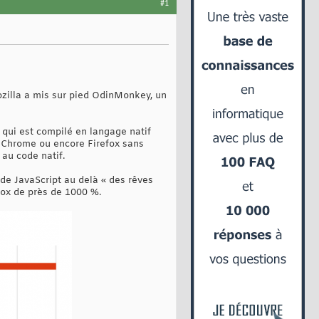
#1
ozilla a mis sur pied OdinMonkey, un
 qui est compilé en langage natif
 Chrome ou encore Firefox sans
 au code natif.
 de JavaScript au delà « des rêves
efox de près de 1000 %.