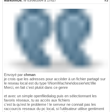
MarkoImDe
,
le 03/06/2004 à 17h27
#3
Envoyé par
chman
je crois que les adresses pour accèder à un fichier partagé sur
le reseau local est du type \\NomMachine\dossier\etc\file
Merci, en fait c'est plutot dans ce genre
et avec un simple openfiledialog puis en sélectionnant les
favoris réseaux, tu as accès aux fichiers
c'est la qu'est le probleme ! le serveur ne connait pas les
raccourcis reseaux du pc local, si l'utilisateur utilise gentiment