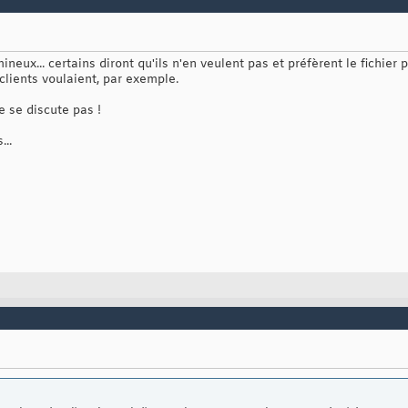
neux... certains diront qu'ils n'en veulent pas et préfèrent le fichier 
 clients voulaient, par exemple.
ne se discute pas !
...