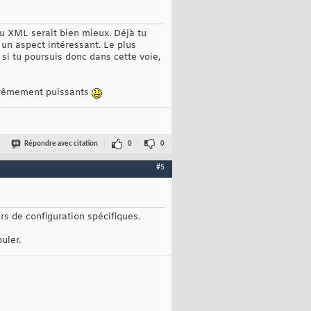
du XML serait bien mieux. Déjà tu
 un aspect intéressant. Le plus
 si tu poursuis donc dans cette voie,
extrêmement puissants
Répondre avec citation
0
0
#5
ers de configuration spécifiques.
uler.