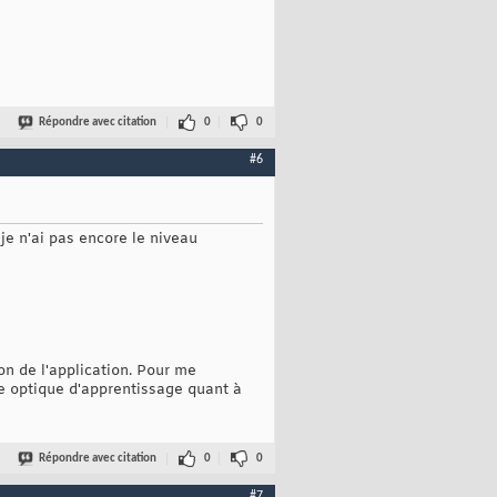
Répondre avec citation
0
0
#6
je n'ai pas encore le niveau
on de l'application. Pour me
une optique d'apprentissage quant à
Répondre avec citation
0
0
#7