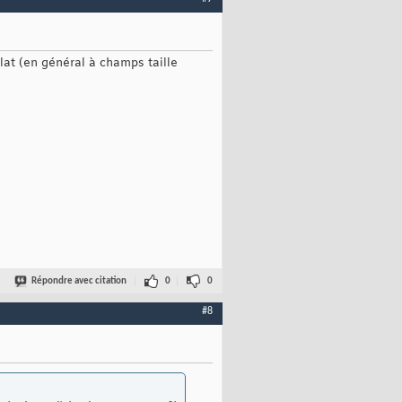
plat (en général à champs taille
Répondre avec citation
0
0
#8