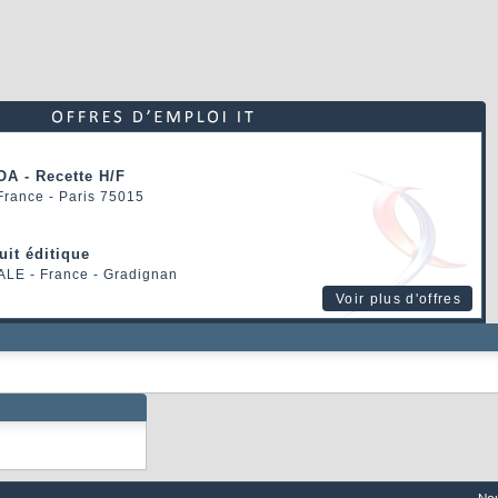
OA - Recette H/F
 France - Paris 75015
uit éditique
ALE
- France - Gradignan
Voir plus d'offres