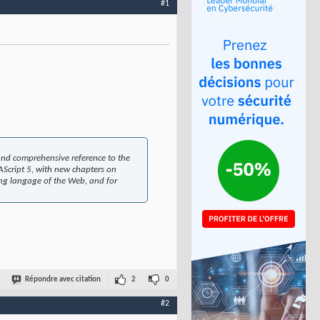
#1
and comprehensive reference to the
AScript 5, with new chapters on
ng langage of the Web, and for
Répondre avec citation
2
0
#2