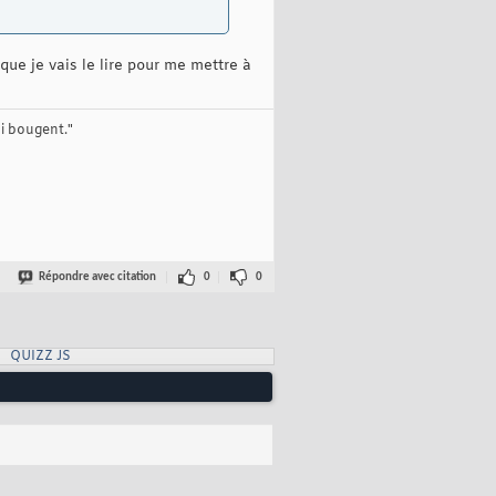
que je vais le lire pour me mettre à
ui bougent."
Répondre avec citation
0
0
QUIZZ JS