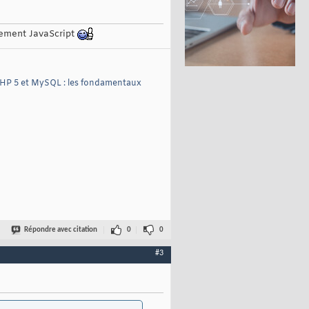
ppement JavaScript
HP 5 et MySQL : les fondamentaux
Répondre avec citation
0
0
#3