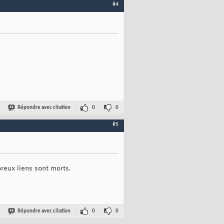
#4
Répondre avec citation
0
0
#5
reux liens sont morts.
Répondre avec citation
0
0