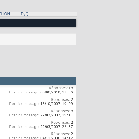
YTHON
PyQt
Réponses:
18
Dernier message:
06/08/2010,
11h56
Réponses:
2
Dernier message:
16/10/2007,
10h09
Réponses:
8
Dernier message:
27/03/2007,
19h11
Réponses:
2
Dernier message:
22/03/2007,
22h37
Réponses:
2
Dernier message:
04/11/2006,
14h12