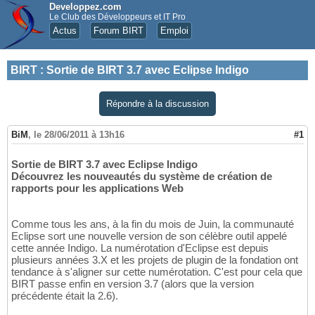
Developpez.com
Le Club des Développeurs et IT Pro
Actus
Forum BIRT
Emploi
BIRT
:
Sortie de BIRT 3.7 avec Eclipse Indigo
Répondre à la discussion
BiM
,
le 28/06/2011 à 13h16
#1
Sortie de BIRT 3.7 avec Eclipse Indigo
Découvrez les nouveautés du système de création de
rapports pour les applications Web
Comme tous les ans, à la fin du mois de Juin, la communauté
Eclipse sort une nouvelle version de son célèbre outil appelé
cette année Indigo. La numérotation d'Eclipse est depuis
plusieurs années 3.X et les projets de plugin de la fondation ont
tendance à s'aligner sur cette numérotation. C'est pour cela que
BIRT passe enfin en version 3.7 (alors que la version
précédente était la 2.6).