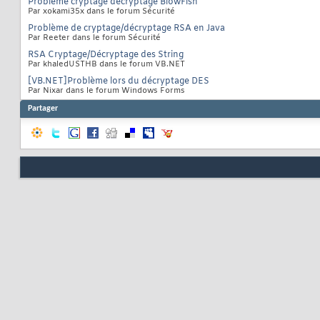
Problème cryptage décryptage BlowFish
Par xokami35x dans le forum Sécurité
Problème de cryptage/décryptage RSA en Java
Par Reeter dans le forum Sécurité
RSA Cryptage/Décryptage des String
Par khaledUSTHB dans le forum VB.NET
[VB.NET]Problème lors du décryptage DES
Par Nixar dans le forum Windows Forms
Partager