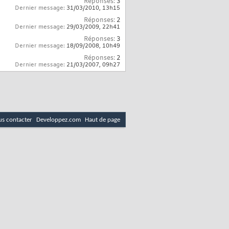
Réponses:
3
Dernier message:
31/03/2010,
13h15
Réponses:
2
Dernier message:
29/03/2009,
22h41
Réponses:
3
Dernier message:
18/09/2008,
10h49
Réponses:
2
Dernier message:
21/03/2007,
09h27
s contacter
Developpez.com
Haut de page