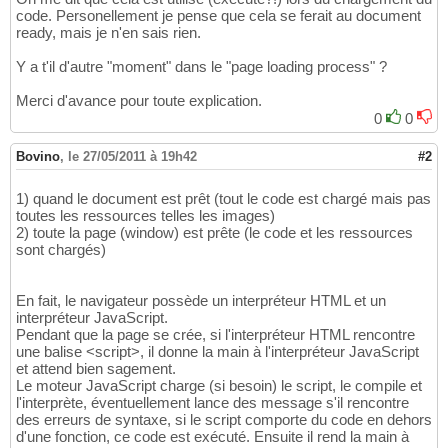
code. Personellement je pense que cela se ferait au document
ready, mais je n'en sais rien.
Y a t'il d'autre "moment" dans le "page loading process" ?
Merci d'avance pour toute explication.
0
0
Bovino
,
le 27/05/2011 à 19h42
#2
1) quand le document est prêt (tout le code est chargé mais pas
toutes les ressources telles les images)
2) toute la page (window) est prête (le code et les ressources
sont chargés)
En fait, le navigateur possède un interpréteur HTML et un
interpréteur JavaScript.
Pendant que la page se crée, si l'interpréteur HTML rencontre
une balise <script>, il donne la main à l'interpréteur JavaScript
et attend bien sagement.
Le moteur JavaScript charge (si besoin) le script, le compile et
l'interprète, éventuellement lance des message s'il rencontre
des erreurs de syntaxe, si le script comporte du code en dehors
d'une fonction, ce code est exécuté. Ensuite il rend la main à