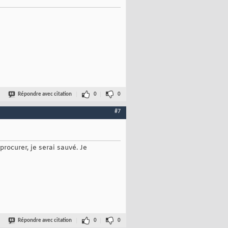
Répondre avec citation
0
0
#7
rocurer, je serai sauvé. Je
Répondre avec citation
0
0