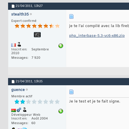
21/04/2011,
13h27
stealth35
Expert confirmé
je te l'ai compilé avec la lib fire
php_interbase-5.3-vc6-x86.zip
Inscrit en
Septembre
2010
Messages
7 920
21/04/2011,
13h35
guence
Membre actif
Je le test et je te fait signe.
Développeur Web
Inscrit en
Août 2004
Messages
60