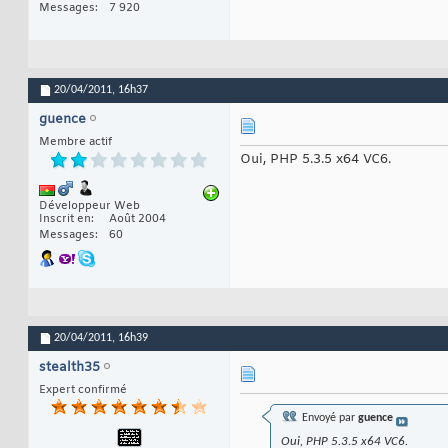
Messages
7 920
20/04/2011,
16h37
guence
Membre actif
Oui, PHP 5.3.5 x64 VC6.
Développeur Web
Inscrit en
Août 2004
Messages
60
20/04/2011,
16h39
stealth35
Expert confirmé
Envoyé par
guence
Oui, PHP 5.3.5 x64 VC6.