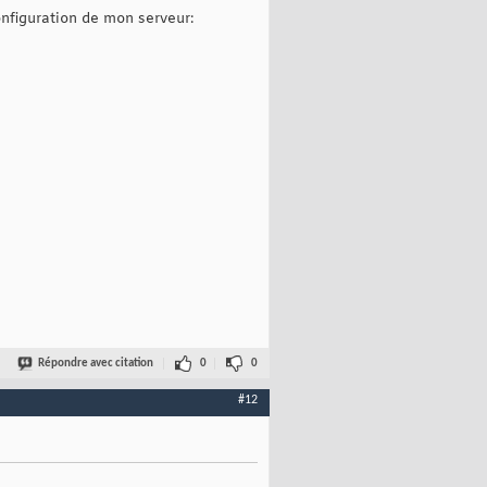
onfiguration de mon serveur:
Répondre avec citation
0
0
#12