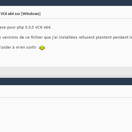
 VC6 x64 sur [Windows]
ase pour php 5.3.5 VC6 x64.
es versions de ce fichier que j'ai installées refusent plantent pendant
aider à m’en sortir