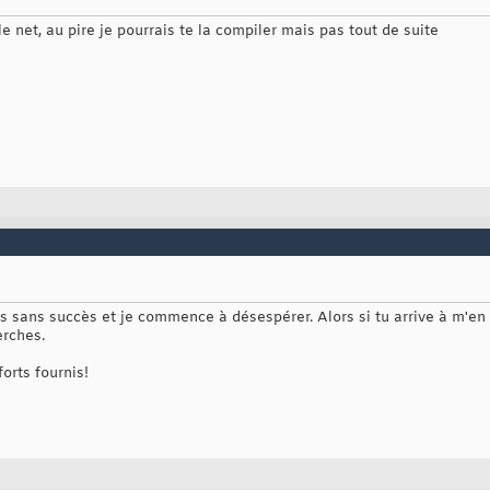
 le net, au pire je pourrais te la compiler mais pas tout de suite
 sans succès et je commence à désespérer. Alors si tu arrive à m'en p
erches.
orts fournis!