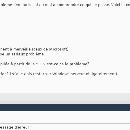
roblème demeure. J'ai du mal à comprendre ce qui se passe. Voici la c
hent à merveille (ceux de Microsoft)
se un sérieux problème.
lée à partir de la 5.3.6. est-ce ça le problème?
ation? (NB: Je dois rester sur Windows serveur obligatoirement).
message d'erreur ?