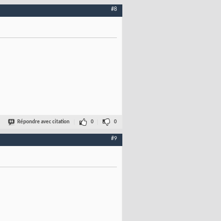
#8
Répondre avec citation
0
0
#9