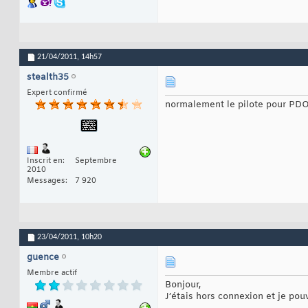
21/04/2011,
14h57
stealth35
Expert confirmé
normalement le pilote pour PDO
Inscrit en
Septembre
2010
Messages
7 920
23/04/2011,
10h20
guence
Membre actif
Bonjour,
J’étais hors connexion et je pouv