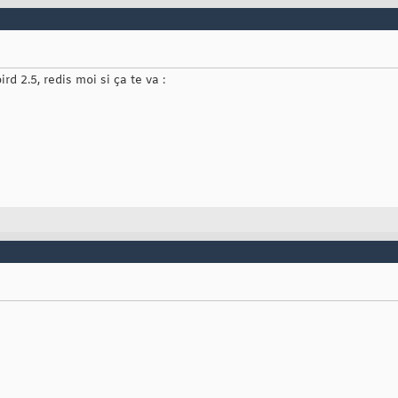
bird 2.5, redis moi si ça te va :