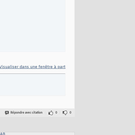
Visualiser dans une fenêtre à part
Répondre avec citation
0
0
LAB