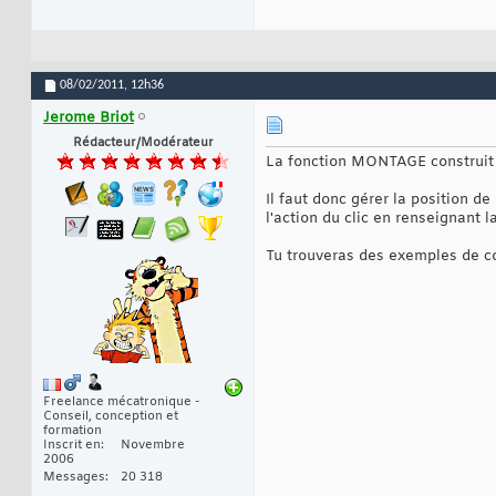
08/02/2011,
12h36
Jerome Briot
Rédacteur/Modérateur
La fonction MONTAGE construit 
Il faut donc gérer la position de
l'action du clic en renseignant 
Tu trouveras des exemples de c
Freelance mécatronique -
Conseil, conception et
formation
Inscrit en
Novembre
2006
Messages
20 318