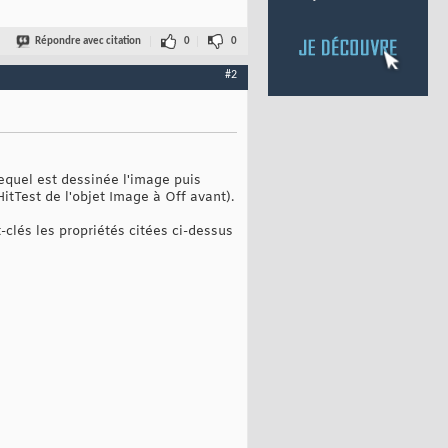
Répondre avec citation
0
0
#2
lequel est dessinée l'image puis
itTest de l'objet Image à Off avant).
lés les propriétés citées ci-dessus