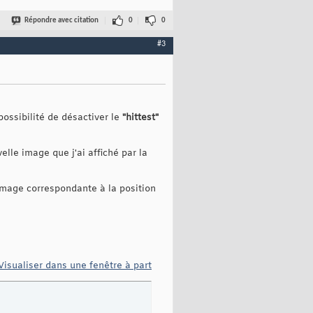
Répondre avec citation
0
0
#3
possibilité de désactiver le
"hittest"
lle image que j'ai affiché par la
'image correspondante à la position
Visualiser dans une fenêtre à part