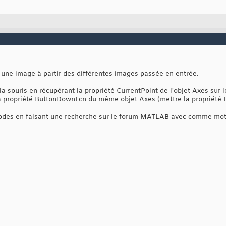
une image à partir des différentes images passée en entrée.
 la souris en récupérant la propriété CurrentPoint de l'objet Axes sur 
la propriété ButtonDownFcn du même objet Axes (mettre la propriété H
odes en faisant une recherche sur le forum MATLAB avec comme mot-c