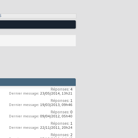
S
Réponses:
4
Dernier message:
23/05/2014,
13h21
Réponses:
1
Dernier message:
19/03/2013,
09h46
Réponses:
0
Dernier message:
09/04/2012,
05h40
Réponses:
1
Dernier message:
22/11/2011,
20h24
Réponses:
2