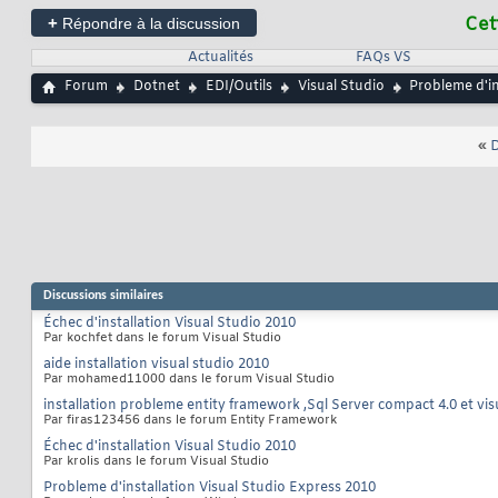
+
Cet
Répondre à la discussion
Actualités
FAQs VS
Forum
Dotnet
EDI/Outils
Visual Studio
Probleme d'in
«
D
Discussions similaires
Échec d'installation Visual Studio 2010
Par kochfet dans le forum Visual Studio
aide installation visual studio 2010
Par mohamed11000 dans le forum Visual Studio
installation probleme entity framework ,Sql Server compact 4.0 et vi
Par firas123456 dans le forum Entity Framework
Échec d'installation Visual Studio 2010
Par krolis dans le forum Visual Studio
Probleme d'installation Visual Studio Express 2010