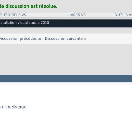
te discussion est résolue.
TUTORIELS VS
LIVRES VS
OUTILS V
stallation visual studio 2010
iscussion précédente
|
Discussion suivante
»
sual Studio 2010