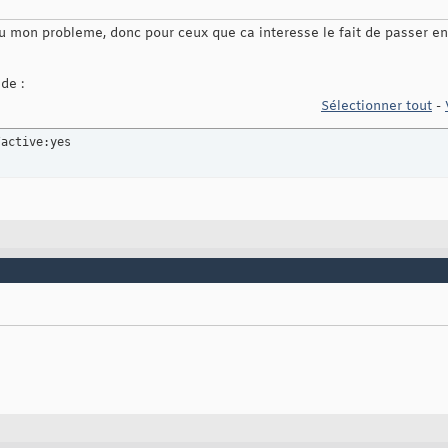
u mon probleme, donc pour ceux que ca interesse le fait de passer e
de :
Sélectionner tout
-
/active:yes