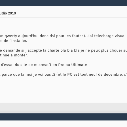
tudio 2010
n qwerty aujourd'hui donc dsl pour les fautes). J'ai telecharge visual 
de l'installer.
 me demande si j'accepte la charte bla bla bla je ne peux plus cliquer s
tinue a monter.
'essai du site de microsoft en Pro ou Ultimate
 parce que la moi je voi pas :S (et le PC est tout neuf de decembre, c