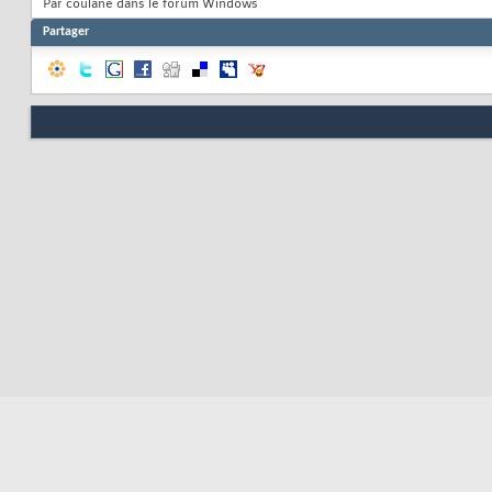
Par coulane dans le forum Windows
Partager