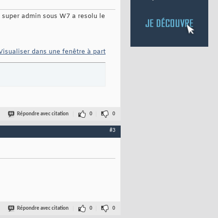
n super admin sous W7 a resolu le
Visualiser dans une fenêtre à part
Répondre avec citation
0
0
#3
Répondre avec citation
0
0