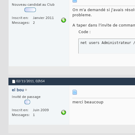
Nouveau candidat au Club
On m'a demandé si j'avais résol
probleme.
Inscrit en
Janvier 2011
Messages
2
A taper dans l'invite de comman
Code :
net users Administrateur 
02/11/2011,
02h54
el bou
Invité de passage
merci beaucoup
Inscrit en
Juin 2009
Messages
1