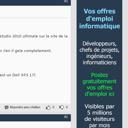
#1
studio 2010 ultimate sur le site de la
ur rien il gele completement.
'est un Dell XPS 17)
Répondre avec citation
0
0
#2