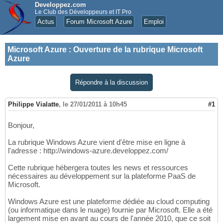
Developpez.com
Le Club des Développeurs et IT Pro
Actus
Forum Microsoft Azure
Emploi
Microsoft Azure
:
Ouverture de la rubrique Microsoft
Azure
Répondre à la discussion
Philippe Vialatte
,
le 27/01/2011 à 10h45
#1
Bonjour,
La rubrique Windows Azure vient d'être mise en ligne à
l'adresse : http://windows-azure.developpez.com/
Cette rubrique hébergera toutes les news et ressources
nécessaires au développement sur la plateforme PaaS de
Microsoft.
Windows Azure est une plateforme dédiée au cloud computing
(ou informatique dans le nuage) fournie par Microsoft. Elle a été
largement mise en avant au cours de l'année 2010, que ce soit