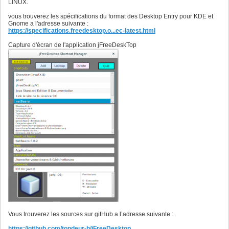
LINUX.
vous trouverez les spécifications du format des Desktop Entry pour KDE et
Gnome a l'adresse suivante :
https://specifications.freedesktop.o...ec-latest.html
Capture d'écran de l'application jFreeDeskTop
Vous trouverez les sources sur gitHub a l’adresse suivante :
https://github.com/tondeur-h/jFreeDesktop