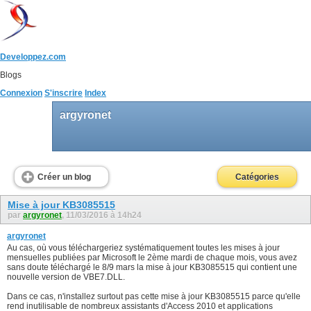
Developpez.com
Blogs
Connexion
S'inscrire
Index
argyronet
Créer un blog
Catégories
Mise à jour KB3085515
par
argyronet
, 11/03/2016 à 14h24
argyronet
Au cas, où vous téléchargeriez systématiquement toutes les mises à jour
mensuelles publiées par Microsoft le 2ème mardi de chaque mois, vous avez
sans doute téléchargé le 8/9 mars la mise à jour KB3085515 qui contient une
nouvelle version de VBE7.DLL.
Dans ce cas, n'installez surtout pas cette mise à jour KB3085515 parce qu'elle
rend inutilisable de nombreux assistants d'Access 2010 et applications