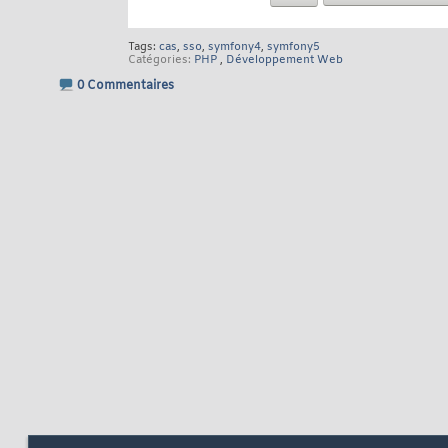
Tags:
cas
,
sso
,
symfony4
,
symfony5
Catégories
PHP
,
Développement Web
0 Commentaires