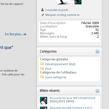
s forme de rapport
Consulter le profil
Marquer ce blog comme lu
Date d'inscription
Février 2009
Localisation
Grenoble
Âge
51
Messages
1 445
En lire plus...
Billets dans le blog
2
nt que"
Catégories
Catégories globales
Développement Web
PHP
 un système de
Catégories de l'utilisateur
 Très utile pour les
Sans catégorie
Billets récents
Nouvelle librairie METROMPOSER
20/01/2021
18h42
Nouveau bundle Symfony 4 et 5: