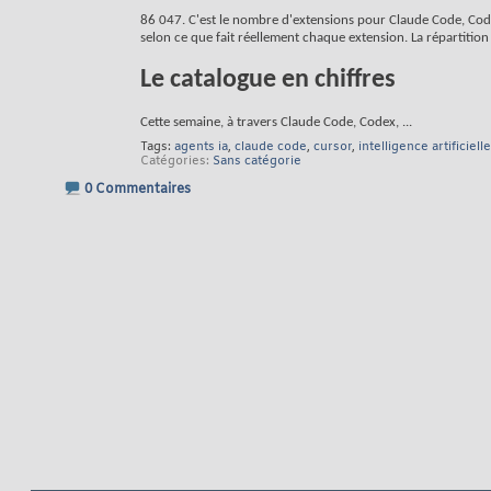
86 047. C'est le nombre d'extensions pour Claude Code, Co
selon ce que fait réellement chaque extension. La répartiti
Le catalogue en chiffres
Cette semaine, à travers Claude Code, Codex,
...
Tags:
agents ia
,
claude code
,
cursor
,
intelligence artificielle
Catégories
Sans catégorie
0 Commentaires