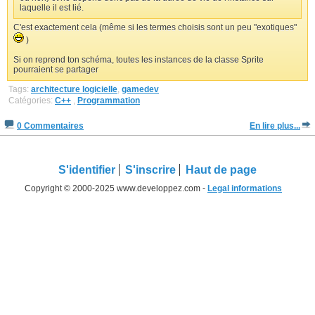
laquelle il est lié.
C'est exactement cela (même si les termes choisis sont un peu "exotiques"
)
Si on reprend ton schéma, toutes les instances de la classe Sprite
pourraient se partager
Tags:
architecture logicielle
,
gamedev
Catégories:
C++
,
Programmation
0 Commentaires
En lire plus...
S'identifier
S'inscrire
Haut de page
Copyright © 2000-2025 www.developpez.com -
Legal informations