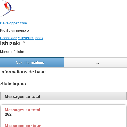
Developpez.com
Profil d'un membre
Connexion
S'inscrire
Index
Ishizaki
Membre éclairé
Mes informations
...
Informations de base
Statistiques
Messages au total
Messages au total
262
Messages par jour