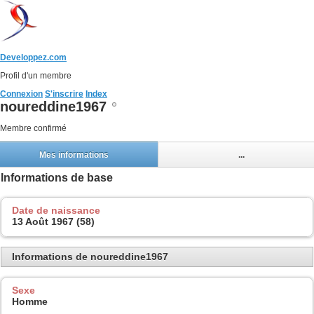
Developpez.com
Profil d'un membre
Connexion
S'inscrire
Index
noureddine1967
Membre confirmé
Mes informations
...
Informations de base
Date de naissance
13 Août 1967 (58)
Informations de noureddine1967
Sexe
Homme