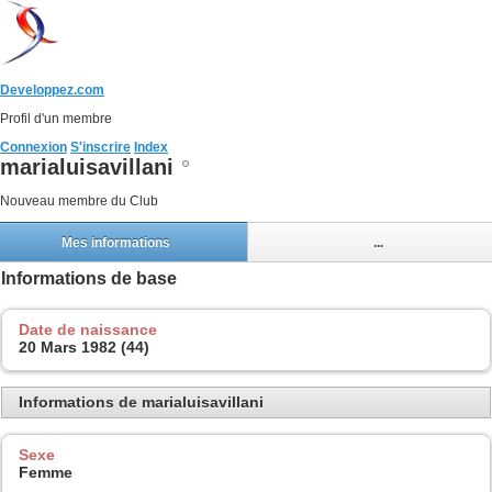
Developpez.com
Profil d'un membre
Connexion
S'inscrire
Index
marialuisavillani
Nouveau membre du Club
Mes informations
...
Informations de base
Date de naissance
20 Mars 1982 (44)
Informations de marialuisavillani
Sexe
Femme