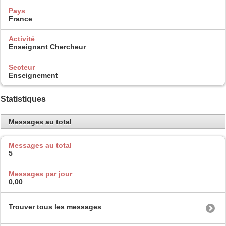
Pays
France
Activité
Enseignant Chercheur
Secteur
Enseignement
Statistiques
Messages au total
Messages au total
5
Messages par jour
0,00
Trouver tous les messages