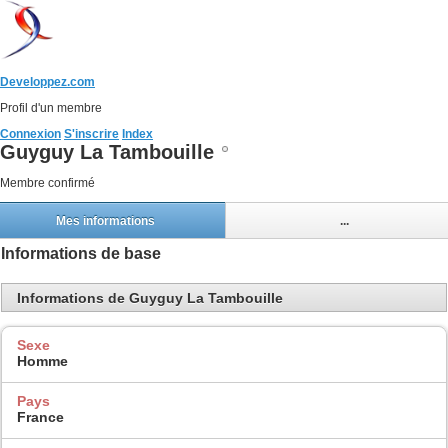
Developpez.com
Profil d'un membre
Connexion
S'inscrire
Index
Guyguy La Tambouille
Membre confirmé
Mes informations
...
Informations de base
Informations de Guyguy La Tambouille
Sexe
Homme
Pays
France