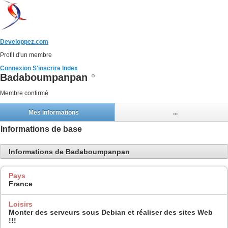
Developpez.com
Profil d'un membre
Connexion
S'inscrire
Index
Badaboumpanpan
Membre confirmé
Mes informations
...
Informations de base
Informations de Badaboumpanpan
Pays
France
Loisirs
Monter des serveurs sous Debian et réaliser des sites Web
!!!