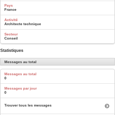
Pays
France
Activité
Architecte technique
Secteur
Conseil
Statistiques
Messages au total
Messages au total
0
Messages par jour
0
Trouver tous les messages