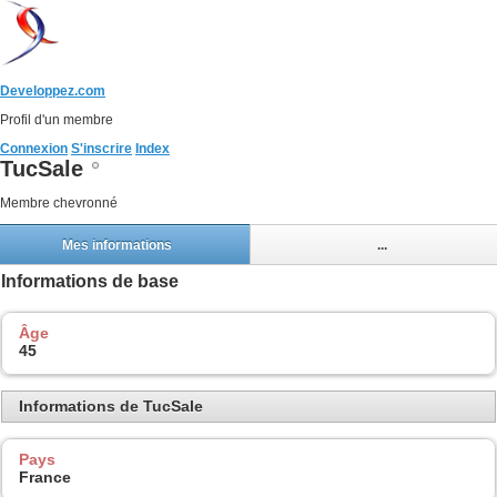
Developpez.com
Profil d'un membre
Connexion
S'inscrire
Index
TucSale
Membre chevronné
Mes informations
...
Informations de base
Âge
45
Informations de TucSale
Pays
France