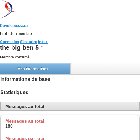
Developpez.com
Profil d'un membre
Connexion
S'inscrire
Index
the big ben 5
Membre confirmé
Mes informations
...
Informations de base
Statistiques
Messages au total
Messages au total
180
Messages par jour