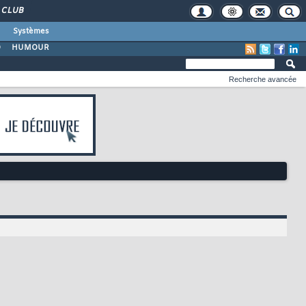
CLUB
Systèmes
O
HUMOUR
Recherche avancée