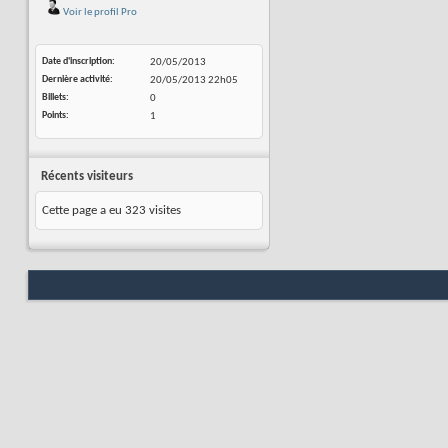
Voir le profil Pro
Date d'inscription
20/05/2013
Dernière activité
20/05/2013
22h05
Billets
0
Points
1
Récents visiteurs
Cette page a eu
323
visites