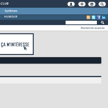
CLUB
Systèmes
O
HUMOUR
Recherche avancée