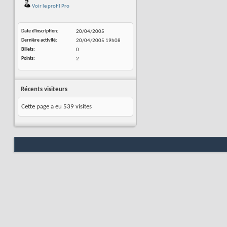
Voir le profil Pro
Date d'inscription
20/04/2005
Dernière activité
20/04/2005
19h08
Billets
0
Points
2
Récents visiteurs
Cette page a eu
539
visites