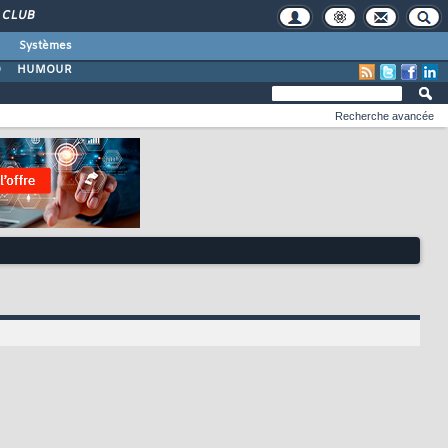
CLUB
Systèmes
O
HUMOUR
Recherche avancée