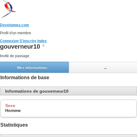
Developpez.com
Profil d'un membre
Connexion
S'inscrire
Index
gouverneur10
Invité de passage
Mes informations
...
Informations de base
Informations de gouverneur10
Sexe
Homme
Statistiques