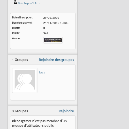
Voir le profil Pro
Date d'inscription
29/03/2005
Dernière activité
24/11/2012
15h03
Billets
0
Points
342
Avatar
1
Groupes
Rejoindre des groupes
Java
0
Groupes
Rejoindre
nicocsgamer n'est pas membre d'un
groupe d'utilisateurs public