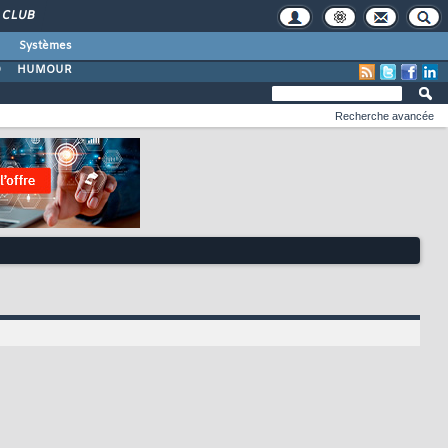
CLUB
Systèmes
O
HUMOUR
Recherche avancée