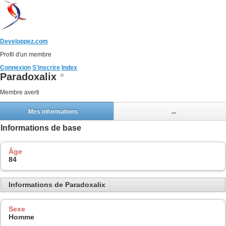
Developpez.com
Profil d'un membre
Connexion
S'inscrire
Index
Paradoxalix
Membre averti
Mes informations
...
Informations de base
Âge
84
Informations de Paradoxalix
Sexe
Homme