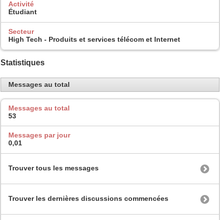
Activité
Étudiant
Secteur
High Tech - Produits et services télécom et Internet
Statistiques
Messages au total
Messages au total
53
Messages par jour
0,01
Trouver tous les messages
Trouver les dernières discussions commencées