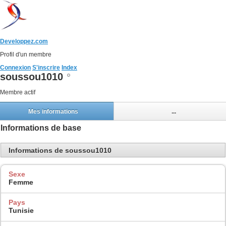
Developpez.com
Profil d'un membre
Connexion
S'inscrire
Index
soussou1010
Membre actif
Mes informations
...
Informations de base
Informations de soussou1010
Sexe
Femme
Pays
Tunisie