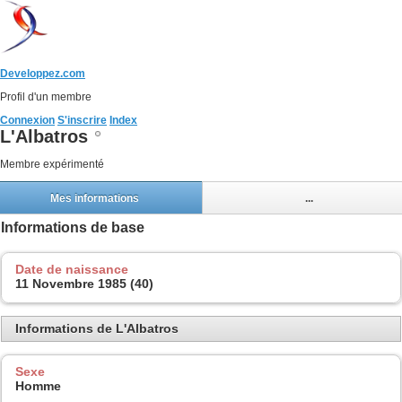
Developpez.com
Profil d'un membre
Connexion
S'inscrire
Index
L'Albatros
Membre expérimenté
Mes informations
...
Informations de base
Date de naissance
11 Novembre 1985 (40)
Informations de L'Albatros
Sexe
Homme