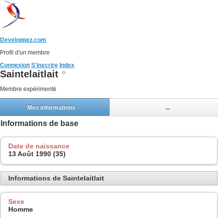
Developpez.com
Profil d'un membre
Connexion
S'inscrire
Index
Saintelaitlait
Membre expérimenté
Mes informations
...
Informations de base
Date de naissance
13 Août 1990 (35)
Informations de Saintelaitlait
Sexe
Homme