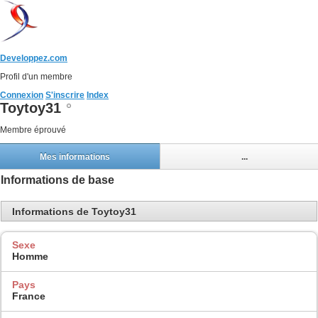
Developpez.com
Profil d'un membre
Connexion
S'inscrire
Index
Toytoy31
Membre éprouvé
Mes informations
...
Informations de base
Informations de Toytoy31
Sexe
Homme
Pays
France