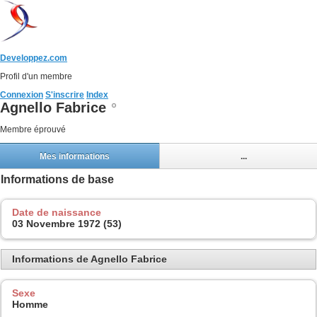
Developpez.com
Profil d'un membre
Connexion
S'inscrire
Index
Agnello Fabrice
Membre éprouvé
Mes informations
...
Informations de base
Date de naissance
03 Novembre 1972 (53)
Informations de Agnello Fabrice
Sexe
Homme